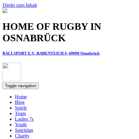
Direkt zum Inhalt
HOME OF RUGBY IN
OSNABRÜCK
BALLSPORT E.V., BARENTEICH 4, 49090 Osnabrück
Toggle navigation
Home
Blog
Spiele
Team
Ladies 7s
Youth
Spielplan
Charity