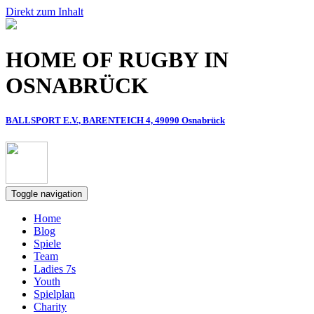
Direkt zum Inhalt
HOME OF RUGBY IN
OSNABRÜCK
BALLSPORT E.V., BARENTEICH 4, 49090 Osnabrück
Toggle navigation
Home
Blog
Spiele
Team
Ladies 7s
Youth
Spielplan
Charity