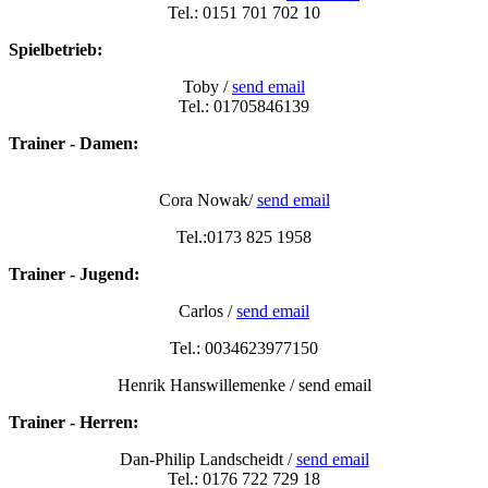
Tel.: 0151 701 702 10
Spielbetrieb:
Toby /
send email
Tel.: 01705846139
Trainer - Damen:
Cora Nowak/
send email
Tel.:0173 825 1958
Trainer - Jugend:
Carlos /
send email
Tel.: 0034623977150
Henrik Hanswillemenke / send email
Trainer - Herren:
Dan-Philip Landscheidt /
send email
Tel.: 0176 722 729 18