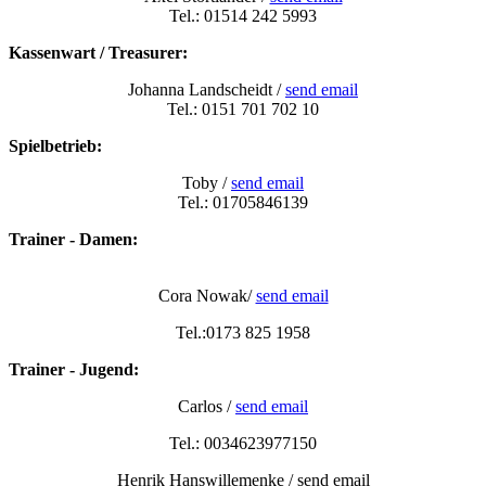
Tel.: 01514 242 5993
Kassenwart / Treasurer:
Johanna Landscheidt /
send email
Tel.: 0151 701 702 10
Spielbetrieb:
Toby /
send email
Tel.: 01705846139
Trainer - Damen:
Cora Nowak/
send email
Tel.:0173 825 1958
Trainer - Jugend:
Carlos /
send email
Tel.: 0034623977150
Henrik Hanswillemenke / send email