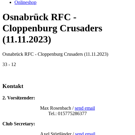
Onlineshop
Osnabrück RFC -
Cloppenburg Crusaders
(11.11.2023)
Osnabrück RFC - Cloppenburg Crusaders (11.11.2023)
33 - 12
Kontakt
2. Vorsitzender:
Max Rosenbach /
send email
Tel.: 015775286377
Club Secretary:
Axel Störtländer /
send email