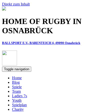
Direkt zum Inhalt
HOME OF RUGBY IN
OSNABRÜCK
BALLSPORT E.V., BARENTEICH 4, 49090 Osnabrück
Toggle navigation
Home
Blog
Spiele
Team
Ladies 7s
Youth
Spielplan
Charity