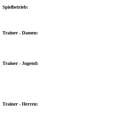
Spielbetrieb:
Trainer - Dame
Trainer - Jugend:
Trainer - Herren: