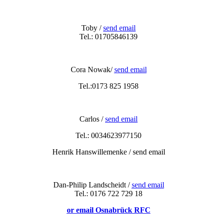
Toby /
send email
Tel.: 01705846139
n:
Cora Nowak/
send email
Tel.:0173 825 1958
Carlos /
send email
Tel.: 0034623977150
Henrik Hanswillemenke / send email
Dan-Philip Landscheidt /
send email
Tel.: 0176 722 729 18
or email Osnabrück RFC