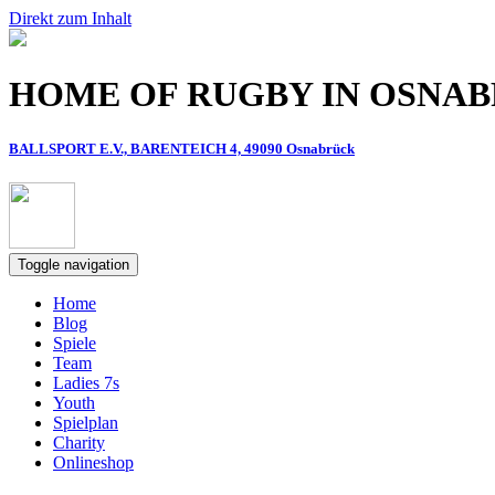
Direkt zum Inhalt
HOME OF RUGBY IN OSNA
BALLSPORT E.V., BARENTEICH 4, 49090 Osnabrück
Toggle navigation
Home
Blog
Spiele
Team
Ladies 7s
Youth
Spielplan
Charity
Onlineshop